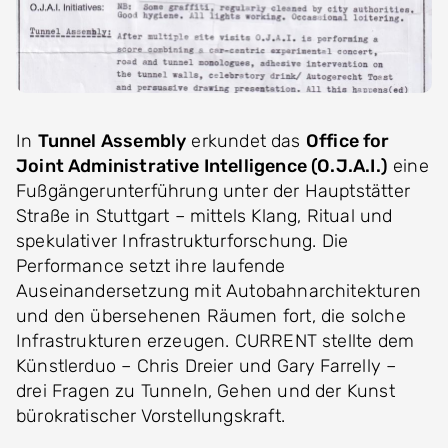
In
Tunnel Assembly
erkundet das
Office for
Joint Administrative Intelligence (O.J.A.I.)
eine
Fußgängerunterführung unter der Hauptstätter
Straße in Stuttgart – mittels Klang, Ritual und
spekulativer Infrastrukturforschung. Die
Performance setzt ihre laufende
Auseinandersetzung mit Autobahnarchitekturen
und den übersehenen Räumen fort, die solche
Infrastrukturen erzeugen. CURRENT stellte dem
Künstlerduo – Chris Dreier und Gary Farrelly –
drei Fragen zu Tunneln, Gehen und der Kunst
bürokratischer Vorstellungskraft.