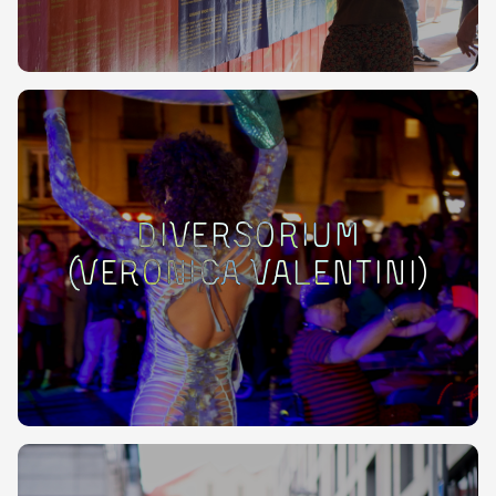
Diversorium
(Veronica Valentini)