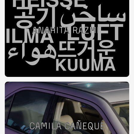
Anahita Razmi
Camila Cañeque