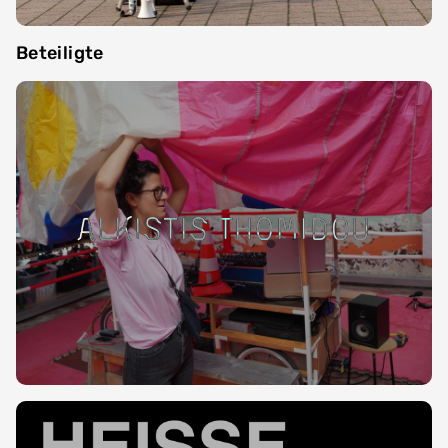
Beteiligte
Alkistis Thomidou