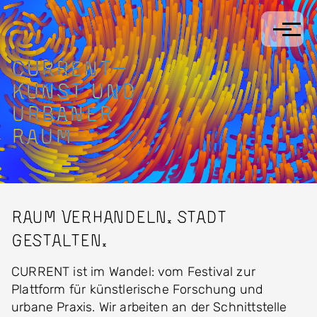
Direkt zum Inhalt
CURRENT
—
KUNST
UND
URBANER
RAUM
Raum verhandeln. Stadt
gestalten.
CURRENT ist im Wandel: vom Festival zur
Plattform für künstlerische Forschung und
urbane Praxis. Wir arbeiten an der Schnittstelle