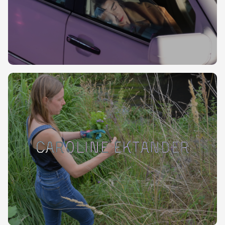
Caroline Ektander