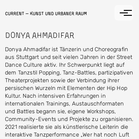
Direkt zum Inhalt
Current — Kunst und Urbaner Raum
Donya Ahmadifar
Donya Ahmadifar ist Tänzerin und Choreografin
aus Stuttgart und seit vielen Jahren in der Street
Dance Culture aktiv. Ihr Schwerpunkt liegt auf
dem Tanzstil Popping, Tanz-Battles, partizipativen
Theaterprojekten sowie der Verbindung ihrer
persischen Wurzeln mit Elementen der Hip Hop
Kultur. Nach intensiven Erfahrungen in
internationalen Trainings, Austauschformaten
und Battles begann sie, eigene Workshops,
Community-Events und Projekte zu organisieren.
2021 realisierte sie als künstlerische Leiterin die
interaktive Tanzperformance „Wer hat noch Luft