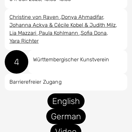
Christine von Raven
Donya Ahmadifar
Johanna Ackva & Cécile Kobel & Judith Milz
Lia Mazzari
Paula Kohlmann
Sofia Dona
Yara Richter
4
Württembergischer Kunstverein
Barrierefreier Zugang
English
German
Video