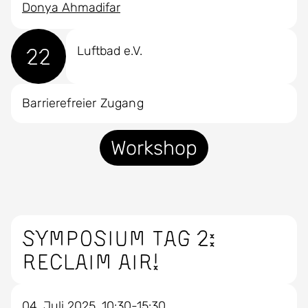
Donya Ahmadifar
22
Luftbad e.V.
Barrierefreier Zugang
Workshop
Symposium Tag 2:
RECLAIM AIR!
04. Juli 2025, 10:30-15:30