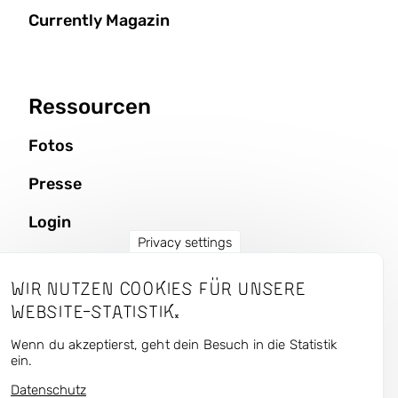
Currently Magazin
Ressourcen
Fotos
Presse
Login
Privacy settings
Wir nutzen Cookies für unsere
CURRENT — Kunst und
Website-Statistik.
Urbaner Raum
Wenn du akzeptierst, geht dein Besuch in die Statistik
ein.
Datenschutz
Folge uns in den unsozialen Medien: