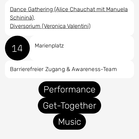
Dance Gathering (Alice Chauchat mit Manuela
Schininà)
Diversorium (Veronica Valentini)
14
Marienplatz
Barrierefreier Zugang & Awareness-Team
Performance
Get-Together
Music