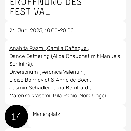
Eröffnung des
Festival
26. Juni 2025, 18:00-20:00
Anahita Razmi
Camila Cañeque
Dance Gathering (Alice Chauchat mit Manuela
Schininà)
Diversorium (Veronica Valentini)
Eloïse Bonneviot & Anne de Boer
Jasmin Schädler
Laura Bernhardt
Marenka Krasomil
Mila Panić
Nora Unger
14
Marienplatz