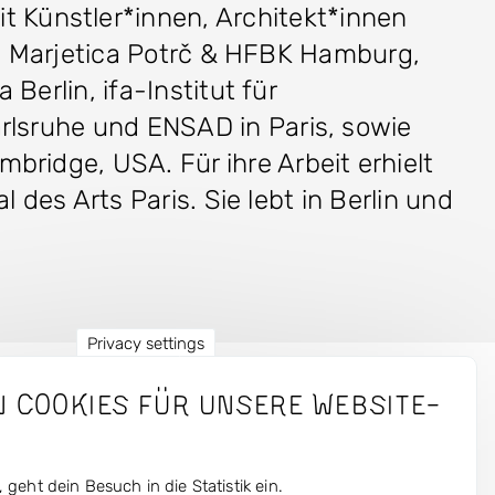
Künstler*innen, Architekt*innen
.a. Marjetica Potrč & HFBK Hamburg,
Berlin, ifa-Institut für
rlsruhe und ENSAD in Paris, sowie
ridge, USA. Für ihre Arbeit erhielt
 des Arts Paris. Sie lebt in Berlin und
Privacy settings
n Cookies für unsere Website-
men
Ressourcen
te
Fotos
 geht dein Besuch in die Statistik ein.