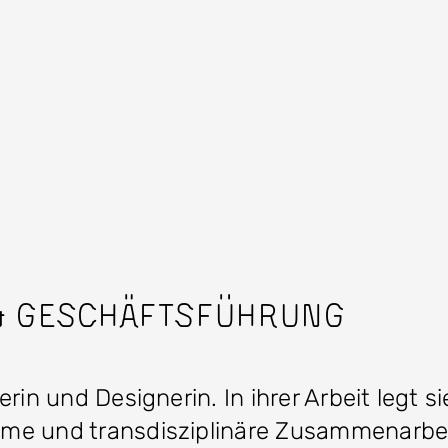
 & Geschäftsführung
erin und Designerin. In ihrer Arbeit legt 
e und transdisziplinäre Zusammenarbeit.