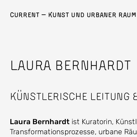
Direkt zum Inhalt
Current — Kunst und Urbaner Raum
LAURA BERNHARDT
Künstlerische Leitung
Laura Bernhardt
ist Kuratorin, Künstl
Transformationsprozesse, urbane Räum