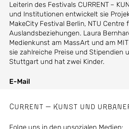
Leiterin des Festivals CURRENT – K
und Institutionen entwickelt sie Proj
MakeCity Festival Berlin, NTU Centre f
Auslandsbeziehungen. Laura Bernhard
Medienkunst am MassArt und am MIT im
sie zahlreiche Preise und Stipendien u.
Stuttgart und hat zwei Kinder.
E-Mail
CURRENT — Kunst und Urbane
Folge uns in den unsozialen Medien: