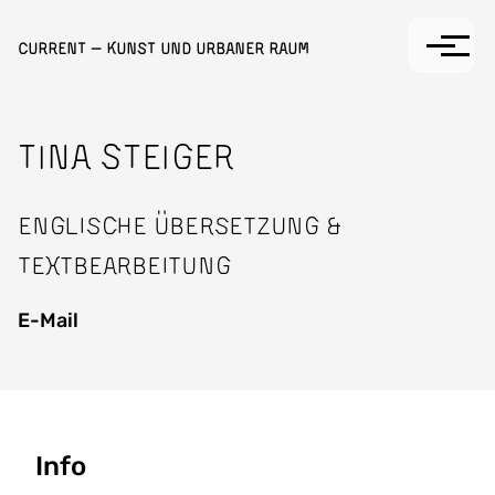
Direkt zum Inhalt
Current — Kunst und Urbaner Raum
TINA STEIGER
Englische Übersetzung &
Textbearbeitung
E-Mail
Seitenbaum
Info