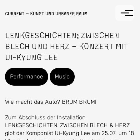
Direkt zum Inhalt
Current — Kunst und Urbaner Raum
Lenkgeschichten: Zwischen
Blech und Herz – Konzert mit
Ui-Kyung Lee
Performance
Music
Wie macht das Auto? BRUM BRUM!
Zum Abschluss der Installation
LENKGESCHICHTEN: ZWISCHEN BLECH & HERZ
gibt der Komponist Ui-Kyung Lee am 25.07. um 18