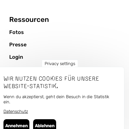
Ressourcen
Fotos
Presse
Login
Privacy settings
Wir nutzen Cookies für unsere
CURRENT — Kunst und
Website-Statistik.
Urbaner Raum
Wenn du akzeptierst, geht dein Besuch in die Statistik
ein.
Datenschutz
Folge uns in den unsozialen Medien:
Bluesky
,
Instagram
,
Facebook
,
Flickr
Annehmen
Ablehnen